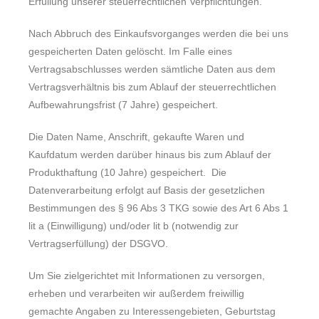
Erfüllung unserer steuerrechtlichen Verpflichtungen.
Nach Abbruch des Einkaufsvorganges werden die bei uns
gespeicherten Daten gelöscht. Im Falle eines
Vertragsabschlusses werden sämtliche Daten aus dem
Vertragsverhältnis bis zum Ablauf der steuerrechtlichen
Aufbewahrungsfrist (7 Jahre) gespeichert.
Die Daten Name, Anschrift, gekaufte Waren und
Kaufdatum werden darüber hinaus bis zum Ablauf der
Produkthaftung (10 Jahre) gespeichert. Die
Datenverarbeitung erfolgt auf Basis der gesetzlichen
Bestimmungen des § 96 Abs 3 TKG sowie des Art 6 Abs 1
lit a (Einwilligung) und/oder lit b (notwendig zur
Vertragserfüllung) der DSGVO.
Um Sie zielgerichtet mit Informationen zu versorgen,
erheben und verarbeiten wir außerdem freiwillig
gemachte Angaben zu Interessengebieten, Geburtstag