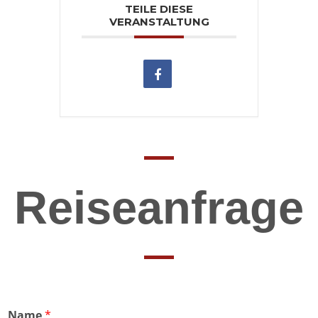
TEILE DIESE
VERANSTALTUNG
Reiseanfrage
Name
*