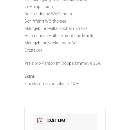
2x Halbpension
Dorfrundgang Weißbriach
Schifffahrt Wörthersee
Mautgebühr Malta Hochalmstraße
Hüttengaudi (Hütteneintopf und Musik)
Mautgebühr Nockalmstraße
Ortstaxen
Preis pro Person im Doppelzimmer: € 269.—
Extra:
Einzelzimmerzuschlag: € 40.—
DATUM