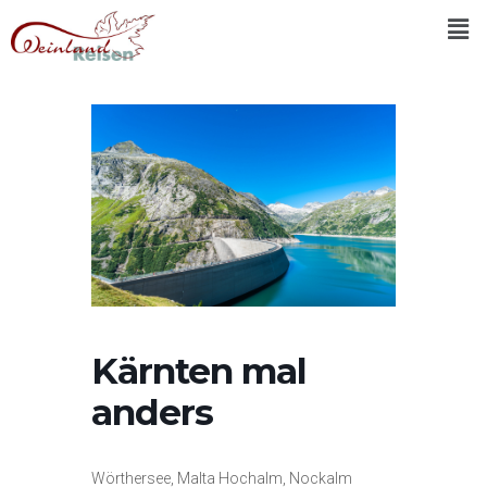
Kärnten mal
anders
Wörthersee, Malta Hochalm, Nockalm