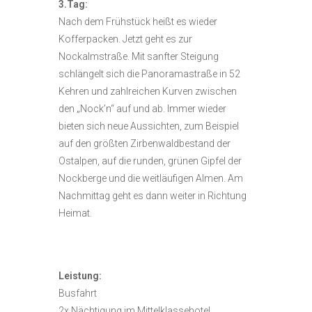
3.Tag:
Nach dem Frühstück heißt es wieder
Kofferpacken. Jetzt geht es zur
Nockalmstraße. Mit sanfter Steigung
schlängelt sich die Panoramastraße in 52
Kehren und zahlreichen Kurven zwischen
den „Nock’n“ auf und ab. Immer wieder
bieten sich neue Aussichten, zum Beispiel
auf den größten Zirbenwaldbestand der
Ostalpen, auf die runden, grünen Gipfel der
Nockberge und die weitläufigen Almen. Am
Nachmittag geht es dann weiter in Richtung
Heimat.
Leistung:
Busfahrt
2x Nächtigung im Mittelklassehotel