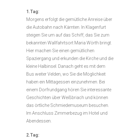
1.Tag:
Morgens erfolgt die gemütliche Anreise über
die Autobahn nach Kärnten. In Klagenfurt
steigen Sie um auf das Schiff, das Sie zum
bekannten Wallfahrtsort Maria Wörth bringt.
Hier machen Sie einen gemütlichen
Spaziergang und erkunden die Kirche und die
kleine Halbinsel. Danach geht es mit dem
Bus weiter Velden, wo Sie die Möglichkeit
haben ein Mittagessen einzunehmen. Bei
einem Dorfrundgang hören Sie interessante
Geschichten über Weißbriach und können
das örtliche Schmiedemuseum besuchen.
Im Anschluss Zimmerbezug im Hotel und
Abendessen.
2.Tag: