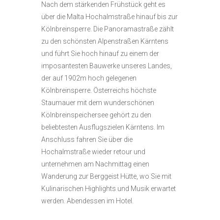
Nach dem stärkenden Frühstück geht es
über die Malta Hochalmstraße hinauf bis zur
Kölnbreinsperre. Die Panoramastraße zählt
zu den schönsten Alpenstraßen Kärntens
und führt Sie hoch hinauf zu einem der
imposantesten Bauwerke unseres Landes,
der auf 1902m hoch gelegenen
Kölnbreinsperre. Österreichs höchste
Staumauer mit dem wunderschönen
Kölnbreinspeichersee gehört zu den
beliebtesten Ausflugszielen Kärntens. Im
Anschluss fahren Sie über die
Hochalmstraße wieder retour und
unternehmen am Nachmittag einen
Wanderung zur Berggeist Hütte, wo Sie mit
Kulinarischen Highlights und Musik erwartet
werden. Abendessen im Hotel.