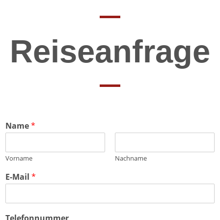
Reiseanfrage
Name
*
Vorname
Nachname
E-Mail
*
Telefonnummer