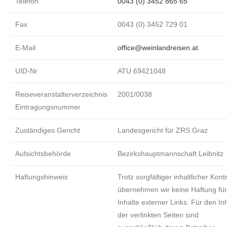
Telefon
0043 (0) 3452 865 65
Fax
0043 (0) 3452 729 01
E-Mail
office@weinlandreisen.at
UID-Nr
ATU 69421048
Reiseveranstalterverzeichnis
2001/0038
Eintragungsnummer
Zuständiges Gericht
Landesgericht für ZRS Graz
Aufsichtsbehörde
Bezirkshauptmannschaft Leibnitz
Haftungshinweis
Trotz sorgfältiger inhaltlicher Kontr
übernehmen wir keine Haftung für
Inhalte externer Links. Für den Inh
der verlinkten Seiten sind