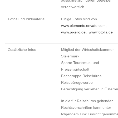
ausschließlich deren Betreiber
verantwortlich.
Fotos und Bildmaterial
Einige Fotos sind von
www.elements.envato.com,
www.pixelio.de, www.fotolia.de
Zusätzliche Infos
Mitglied der Wirtschaftskammer
Steiermark
Sparte Tourismus- und
Freizeitwirtschaft
Fachgruppe Reisebüros
Reisebürogewerbe
Berechtigung verliehen in Österre
In die für Reisebüros geltenden
Rechtsvorschriften kann unter
folgendem Link Einsicht genomm