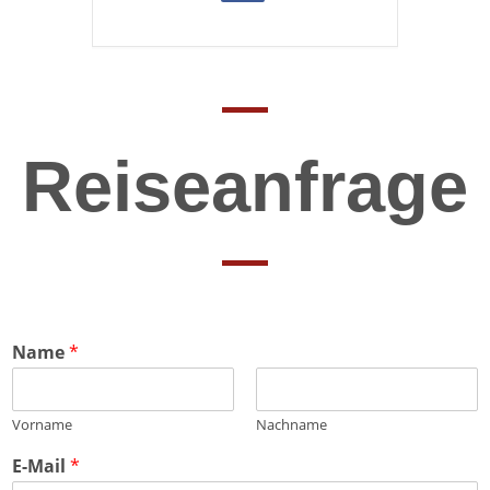
Reiseanfrage
Name
*
Vorname
Nachname
E-Mail
*