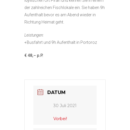
idyllischen Ort Piran und kehren Sie in einem
der zahlreichen Fischlokale ein. Sie haben 9h
Aufenthalt bevor es am Abend wieder in
Richtung Heimat geht.
Leistungen:
+Busfahrt und 9h Aufenthalt in Portoroz
€ 48,– p.P.
DATUM
30 Juli 2021
Vorbei!