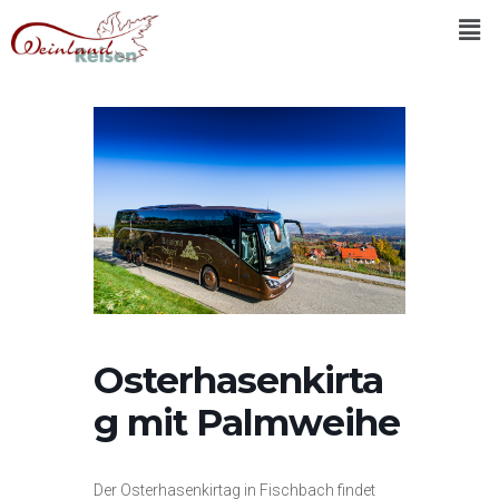
Osterhasenkirta
g mit Palmweihe
Der Osterhasenkirtag in Fischbach findet