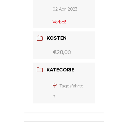
02 Apr. 2023
Vorbei!
KOSTEN
€28,00
KATEGORIE
Tagesfahrte
n