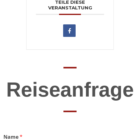
TEILE DIESE
VERANSTALTUNG
Reiseanfrage
Name
*