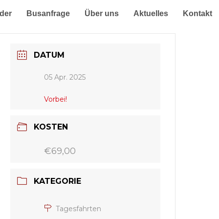
der
Busanfrage
Über uns
Aktuelles
Kontakt
DATUM
05 Apr. 2025
Vorbei!
KOSTEN
€69,00
KATEGORIE
Tagesfahrten