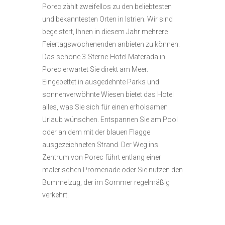
Porec zählt zweifellos zu den beliebtesten
und bekanntesten Orten in Istrien. Wir sind
begeistert, Ihnen in diesem Jahr mehrere
Feiertagswochenenden anbieten zu können.
Das schöne 3-Sterne-Hotel Materada in
Porec erwartet Sie direkt am Meer.
Eingebettet in ausgedehnte Parks und
sonnenverwöhnte Wiesen bietet das Hotel
alles, was Sie sich für einen erholsamen
Urlaub wünschen. Entspannen Sie am Pool
oder an dem mit der blauen Flagge
ausgezeichneten Strand. Der Weg ins
Zentrum von Porec führt entlang einer
malerischen Promenade oder Sie nutzen den
Bummelzug, der im Sommer regelmäßig
verkehrt.