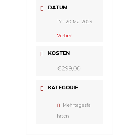
DATUM
17 - 20 Mai 2024
Vorbei!
KOSTEN
€299,00
KATEGORIE
Mehrtagesfa
hrten