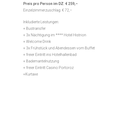
Preis pro Person im DZ: € 259,–
Einzelzimmerzuschlag: € 72,–
Inkludierte Leistungen:
+ Bustransfer
+ 3x Nächtigung im **** Hotel Histrion
+ Welcome Drink
+ 3x Frühstück und Abendessen vom Buffet
+ freier Eintritt ins Hotelhallenbad
+ Bademantelnutzung
+ freier Eintritt Casino Portoroz
+Kurtaxe