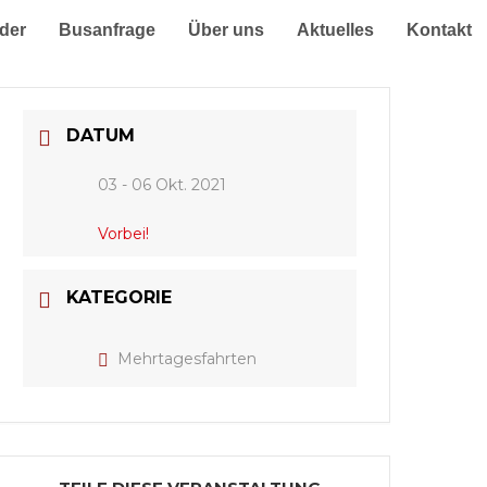
der
Busanfrage
Über uns
Aktuelles
Kontakt
DATUM
03 - 06 Okt. 2021
Vorbei!
KATEGORIE
Mehrtagesfahrten