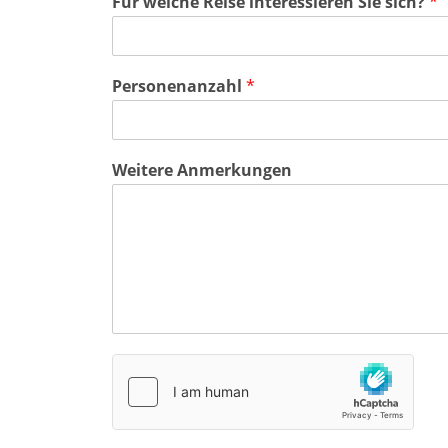
Für welche Reise interessieren Sie sich?
*
Personenanzahl
*
Weitere Anmerkungen