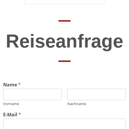
Reiseanfrage
Name
*
Vorname
Nachname
E-Mail
*