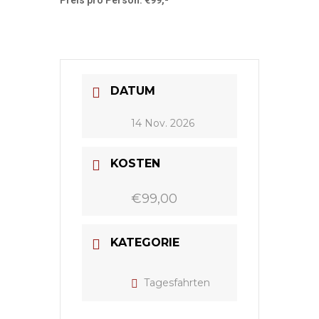
Preis pro Person: €99,-
DATUM
14 Nov. 2026
KOSTEN
€99,00
KATEGORIE
Tagesfahrten