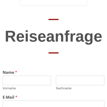
Reiseanfrage
Name
*
Vorname
Nachname
E-Mail
*