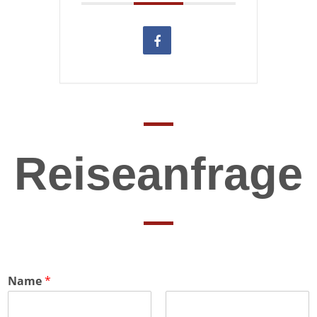
Reiseanfrage
Name
*