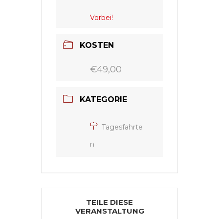
Vorbei!
KOSTEN
€49,00
KATEGORIE
Tagesfahrte
n
TEILE DIESE
VERANSTALTUNG