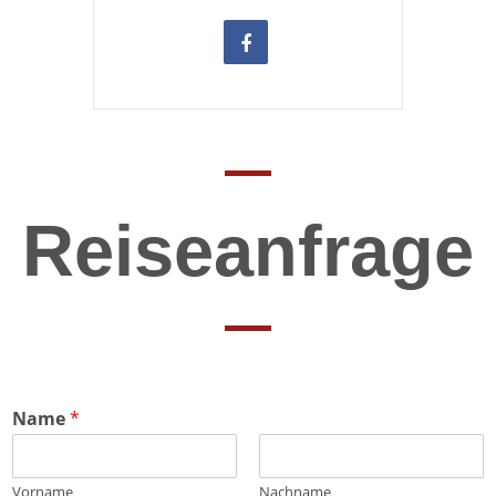
Reiseanfrage
Name
*
Vorname
Nachname