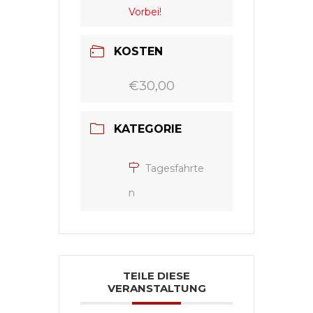
Vorbei!
KOSTEN
€30,00
KATEGORIE
Tagesfahrte
n
TEILE DIESE
VERANSTALTUNG